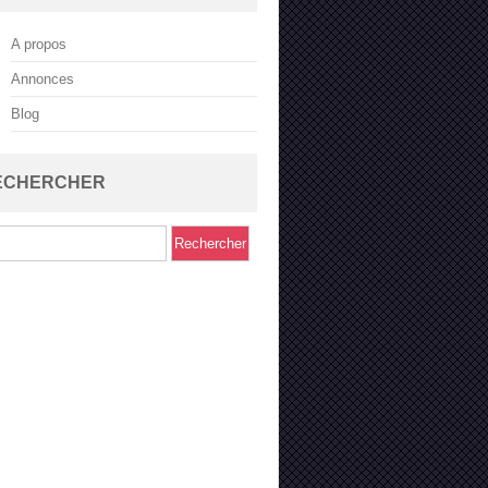
A propos
Annonces
Blog
ECHERCHER
rcher :