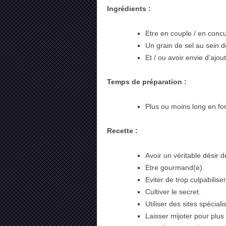
Ingrédients :
Etre en couple / en conc
Un grain de sel au sein 
Et / ou avoir envie d’ajo
Temps de préparation :
Plus ou moins long en fo
Recette :
Avoir un véritable désir 
Etre gourmand(e).
Eviter de trop culpabiliser
Cultiver le secret.
Utiliser des sites spécia
Laisser mijoter pour plus 