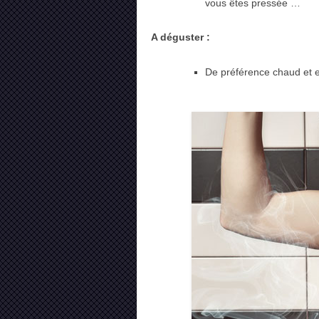
vous êtes pressée …
A déguster :
De préférence chaud et