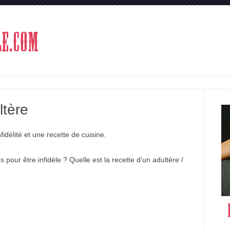
Aller au contenu
ltère
fidélité et une recette de cuisine.
 pour être infidèle ? Quelle est la recette d’un adultère /