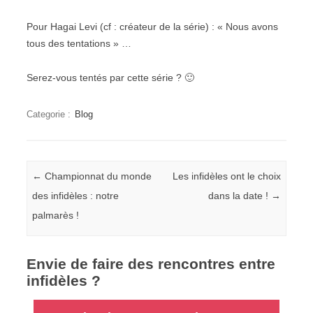
Pour Hagai Levi (cf : créateur de la série) : « Nous avons
tous des tentations » …
Serez-vous tentés par cette série ? 🙂
Categorie :
Blog
Navigation
←
Championnat du monde
Les infidèles ont le choix
des infidèles : notre
dans la date !
→
palmarès !
Envie de faire des rencontres entre
infidèles ?