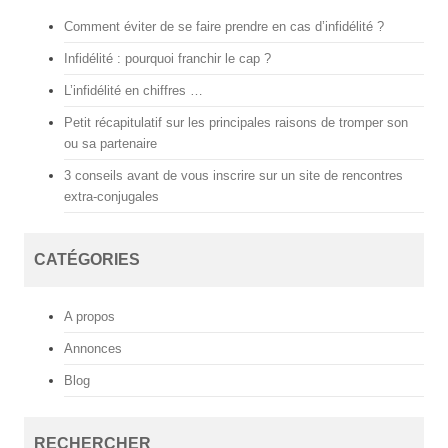
t
a
Comment éviter de se faire prendre en cas d’infidélité ?
n
b
Infidélité : pourquoi franchir le cap ?
u
l
L’infidélité en chiffres …
e
s
Petit récapitulatif sur les principales raisons de tromper son
c
ou sa partenaire
o
r
3 conseils avant de vous inscrire sur un site de rencontres
t
extra-conjugales
b
e
y
l
CATÉGORIES
i
k
d
ü
A propos
z
ü
Annonces
e
s
Blog
c
o
r
t
RECHERCHER