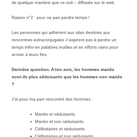
de quelque manière que ce soit – diffusée sur le web.
Raison n°2 : pour ne pas perdre temps !
Les personnes qui adhérent aux sites destinés aux
rencontres extraconjugales n’aspirent pas à perdre un
temps infini en palabres inutiles et en efforts vains pour
arriver à leurs fins.
Dernière question. A ton avis, les hommes mariés
sont-ils plus séduisants que les hommes non mariés
?
J’ai pour ma part rencontré des hommes :
Mariés et séduisants.
Mariés et non séduisants.
Célibataires et séduisants.
Célibataires et non séduisants.