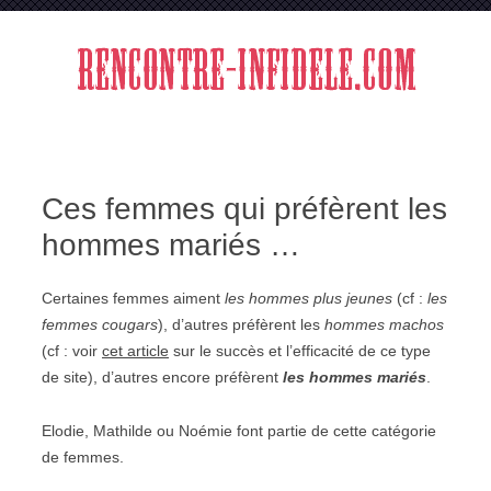
Aller au contenu
Ces femmes qui préfèrent les
hommes mariés …
Certaines femmes aiment
les hommes plus jeunes
(cf :
les
femmes cougars
), d’autres préfèrent les
hommes machos
(cf : voir
cet article
sur le succès et l’efficacité de ce type
de site), d’autres encore préfèrent
les hommes mariés
.
Elodie, Mathilde ou Noémie font partie de cette catégorie
de femmes.