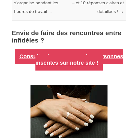
s’organise pendant les
– et 10 réponses claires et
heures de travail …
détaillées !
→
Envie de faire des rencontres entre
infidèles ?
Consultez les annonces des personnes
inscrites sur notre site !