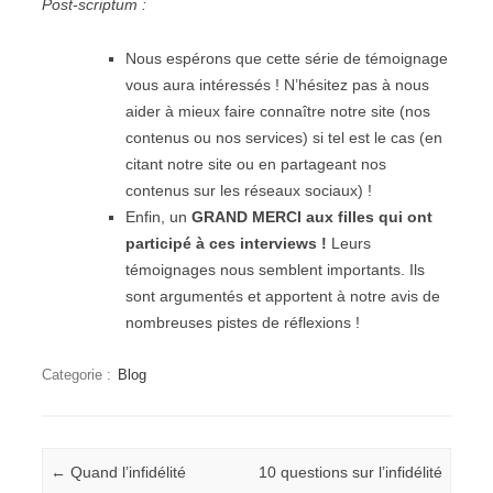
Post-scriptum :
Nous espérons que cette série de témoignage
vous aura intéressés ! N’hésitez pas à nous
aider à mieux faire connaître notre site (nos
contenus ou nos services) si tel est le cas (en
citant notre site ou en partageant nos
contenus sur les réseaux sociaux) !
Enfin, un
GRAND MERCI aux filles qui ont
participé à ces interviews !
Leurs
témoignages nous semblent importants. Ils
sont argumentés et apportent à notre avis de
nombreuses pistes de réflexions !
Categorie :
Blog
Navigation
←
Quand l’infidélité
10 questions sur l’infidélité