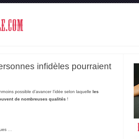
Aller au contenu
ersonnes infidèles pourraient
nmoins possible d’avancer l’idée selon laquelle
les
ouvent de nombreuses qualités
!
eçues …