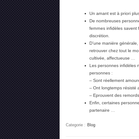
Un amant est à priori plus
De nombreuses personnes
femmes infidèles savent 
discrétion.
D’une manière générale, 
retrouver chez tout le mond
cultivée, affectueuse …
Les personnes infidèles 
personnes :
– Sont réellement amoure
– Ont longtemps résisté 
– Eprouvent des remords /
Enfin, certaines personn
partenaire …
Categorie :
Blog