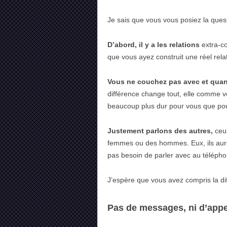
Je sais que vous vous posiez la quest
D’abord, il y a les relations
extra-c
que vous ayez construit une réel rela
Vous ne couchez pas avec et quand 
différence change tout, elle comme vo
beaucoup plus dur pour vous que pour
Justement parlons des autres,
ceux
femmes ou des hommes. Eux, ils auron
pas besoin de parler avec au téléph
J’espère que vous avez compris la dif
Pas de messages, ni d’app