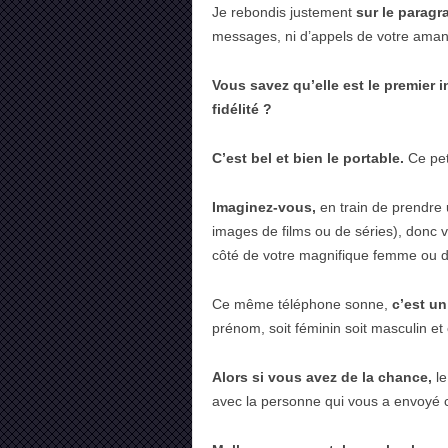
Je rebondis justement
sur le parag
messages, ni d’appels de votre amant
Vous savez qu’elle est le premier 
fidélité ?
C’est bel et bien le portable.
Ce peti
Imaginez-vous,
en train de prendre u
images de films ou de séries), donc v
côté de votre magnifique femme ou d
Ce même téléphone sonne,
c’est u
prénom, soit féminin soit masculin et c
Alors si vous avez de la chance,
le
avec la personne qui vous a envoyé