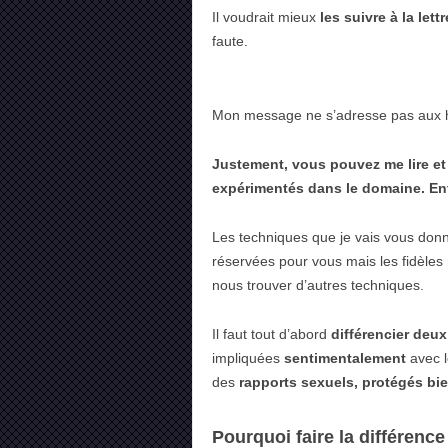
Il voudrait mieux
les suivre à la lettr
faute.
Mon message ne s’adresse pas aux ho
Justement, vous pouvez me lire e
expérimentés dans le domaine. Entre
Les techniques que je vais vous donn
réservées pour vous mais les fidèles n
nous trouver d’autres techniques.
Il faut tout d’abord
différencier deux
impliquées
sentimentalement
avec 
des
rapports sexuels, protégés bi
Pourquoi faire la différence