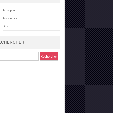
A propos
Annonces
Blog
ECHERCHER
rcher :