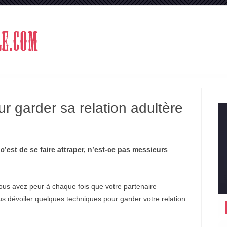
Aller au contenu
r garder sa relation adultère
 c’est de se faire attraper, n’est-ce pas messieurs
us avez peur à chaque fois que votre partenaire
us dévoiler quelques techniques pour garder votre relation