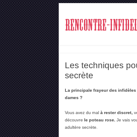
Les techniques pou
secrète
La principale frayeur des infidèles
dames ?
Vous avez du mal
à rester discret,
vo
découvre
le poteau rose.
Je vais vo
adultère secrète.