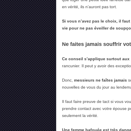
en vérité, ils n’auront pas tort.
Si vous n’avez pas le choix, il fa
vie pour ne pas éveiller de soupç
Ne faites jamais souffrir vo
Ce conseil s’applique surtout au
rancunier. Il peut y avoir des except
Donc,
messieurs ne faîtes jamais
so
nouvelles de vous du jour au lendema
Il faut faire preuve de tact si vous v
prendre contact avec votre épouse pou
seulement la vérité.
Une femme bafouée est très dang